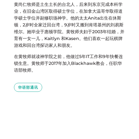
黄尚仁牧师是土生土长的台北人，后来到东京完成本科学
业，在旧金山湾区取得硕士学位，在加拿大温哥华取得道
学硕士学位并副修职场神学。他的太太Anita出生在休斯
顿，2岁时全家迁回台湾，9岁时又搬到肯塔基州的刘易斯
维尔。她毕业于惠顿学院。黄牧师夫妇于2003年结婚，并
育有一女一儿，Kaitlyn 和Kasen。他们喜欢一起玩棋牌
游戏和回台湾探访家人和朋友。
在黄牧师就读神学院之前，他做过5年IT工作和9年快餐连
锁生意。黄牧师于2017年加入Blackhawk教会，任职华
语部牧师。
华语部通讯