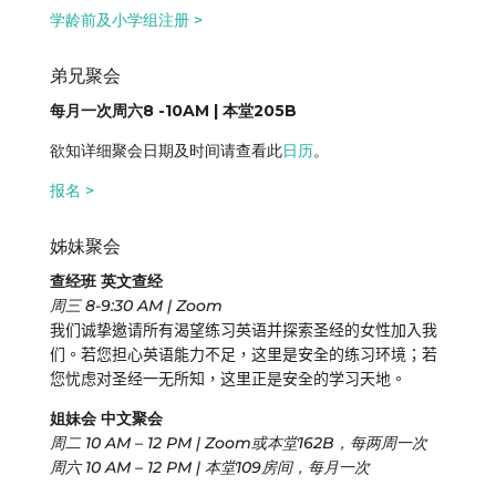
学龄前及小学组注册 >
弟兄聚会
每月一次周六8 -10AM | 本堂205B
欲知详细聚会日期及时间请查看此
日历
。
报名 >
姊妹聚会
查经班 英文查经
周三 8-9:30 AM | Zoom
我们诚挚邀请所有渴望练习英语并探索圣经的女性加入我
们。若您担心英语能力不足，这里是安全的练习环境；若
您忧虑对圣经一无所知，这里正是安全的学习天地。
姐妹会 中文聚会
周二 10 AM – 12 PM | Zoom或本堂162B，每两周一次
周六 10 AM – 12 PM | 本堂109房间，每月一次