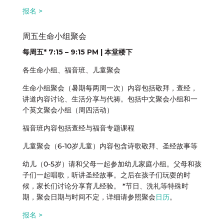
报名 >
周五生命小组聚会
每周五* 7:15 – 9:15 PM | 本堂楼下
各生命小组、福音班、儿童聚会
生命小组聚会（暑期每两周一次）内容包括敬拜，查经，
讲道内容讨论、生活分享与代祷。包括中文聚会小组和一
个英文聚会小组（周四活动）
福音班内容包括查经与福音专题课程
儿童聚会（6-10岁儿童）内容包含诗歌敬拜、圣经故事等
幼儿（0-5岁）请和父母一起参加幼儿家庭小组。父母和孩
子们一起唱歌，听讲圣经故事。之后在孩子们玩耍的时
候，家长们讨论分享育儿经验。 *节日、洗礼等特殊时
期，聚会日期与时间不定，详细请参照聚会
日历
。
报名 >