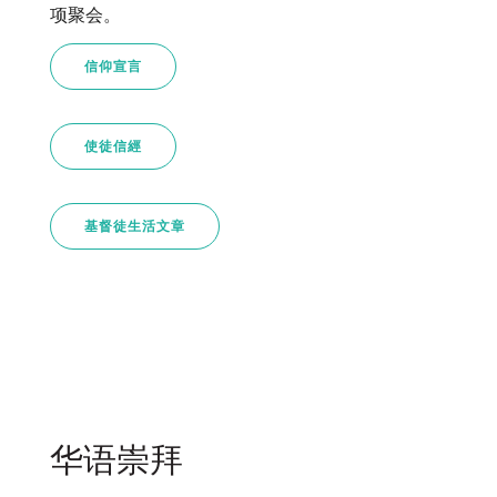
项聚会。
信仰宣言
使徒信經
基督徒生活文章
华语崇拜