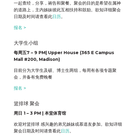
一起查经，分享，祷告和聚餐。聚会的目的是希望在属神
的道路上，主内姊妹彼此互相扶持和鼓励。欲知详细聚会
日期及时间请查看此
日历
。
报名 >
大学生小组
每周五7 – 9 PM| Upper House (365 E Campus
Mall #200, Madison)
目前分为大学生及硕、博士生两组，每周有各项专题聚
会，并备有免费晚餐
报名 >
篮排球 聚会
周日 1 – 3 PM | 本堂体育馆
欢迎对篮排球 感兴趣的弟兄姊妹或慕道友参加。欲知详细
聚会日期及时间请查看此
日历
。