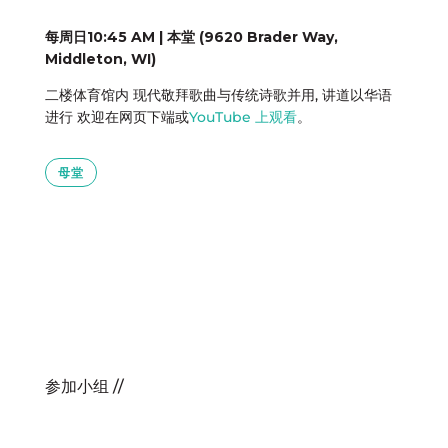
每周日10:45 AM | 本堂 (9620 Brader Way,
Middleton, WI)
二楼体育馆内 现代敬拜歌曲与传统诗歌并用, 讲道以华语
进行 欢迎在网页下端或
YouTube 上观看
。
母堂
参加小组 //